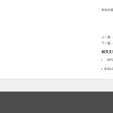
本站仅
上一篇
下一篇
相关文
「清代
宋词1